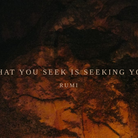
HAT YOU SEEK IS SEEKING Y
RUMI